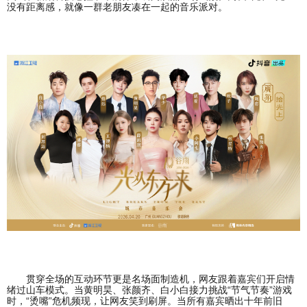
没有距离感，就像一群老朋友凑在一起的音乐派对。
贯穿全场的互动环节更是名场面制造机，网友跟着嘉宾们开启情
绪过山车模式。当黄明昊、张颜齐、白小白接力挑战“节气节奏”游戏
时，“烫嘴”危机频现，让网友笑到刷屏。当所有嘉宾晒出十年前旧