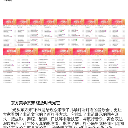
东方美学贯穿 绽放时代光芒
“光从东方来”不只是给观众带来了几场好听好看的音乐会，更让
大家看到了非遗文化的全新打开方式。它跳出了非遗展示的固有形
式，把皮影、秦腔、醒狮、口技等非遗技艺，与流行音乐、舞台表达
深度融合，让年轻人真的愿意看、愿意了解，打心底里觉得“咱们老祖
宗传下来的东西是真的美”，也唤醒了更多中华儿女的文化自信。