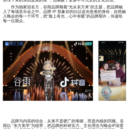
作为独家冠名方，谷雨品牌顺着“光从东方来”的主题，把品牌融
入了每场音乐会之中。品牌 IP 形象谷的白以追光使者的身份，自然融
入晚会的每一个环节，把“脸上有光，心中有暖”的品牌期许，传递给
每一位观众。
品牌与内容的结合，从来不是硬广的堆砌，而是内核的同频。谷
雨以 “东方美学”为纽带，把品牌的科研实力、文化理念与晚会IP深度