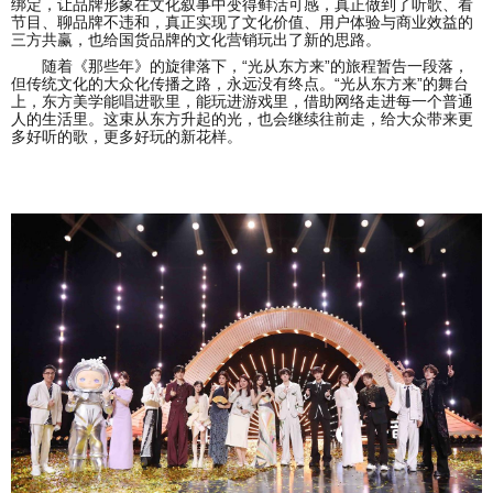
绑定，让品牌形象在文化叙事中变得鲜活可感，真正做到了听歌、看
节目、聊品牌不违和，真正实现了文化价值、用户体验与商业效益的
三方共赢，也给国货品牌的文化营销玩出了新的思路。
随着《那些年》的旋律落下，“光从东方来”的旅程暂告一段落，
但传统文化的大众化传播之路，永远没有终点。“光从东方来”的舞台
上，东方美学能唱进歌里，能玩进游戏里，借助网络走进每一个普通
人的生活里。这束从东方升起的光，也会继续往前走，给大众带来更
多好听的歌，更多好玩的新花样。