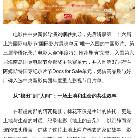
电影由中央新影导演刘帼轶执导，先后斩获第二十六届
上海国际电影节“国际影片展映单元”唯一入围的中国影片、第
三届华语纪录片电影大会“年度特别推荐导演”荣誉、入围第六
届海南岛国际电影节金椰奖主竞赛单元，并入围第37届荷兰
阿姆斯特国际纪录片节Docs for Sale单元，凭借高品质与好
口碑入选中央新影集团年度重点影视节目片单。
从“棉田”到“人间”：一场土地和生命的共生叙事
在新疆南部的阿瓦提县，棉花不仅是生计的依托，更是
土地与生命的对话。纪录电影《地上的云朵》，以沉静而深
邃的镜头语言，讲述了这片土地上两户棉农的家庭故事。影