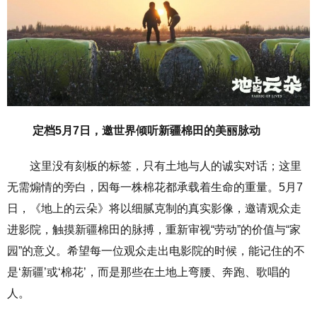
定档5月7日，
邀
世界倾听新疆棉田的美丽脉动
这里没有刻板的标签，只有土地与人的诚实对话；这里
无需煽情的旁白，因每一株棉花都承载着生命的重量。5月7
日，《地上的云朵》将以细腻克制的真实影像，邀请观众走
进影院，触摸新疆棉田的脉搏，重新审视“劳动”的价值与“家
园”的意义。希望每一位观众走出电影院的时候，能记住的不
是‘新疆’或‘棉花’，而是那些在土地上弯腰、奔跑、歌唱的
人。