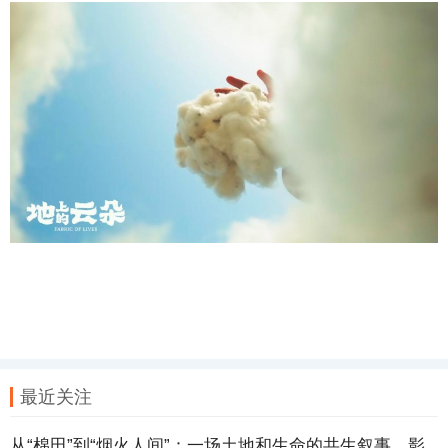
最近关注
从“棉田”到“烟火人间”：一场土地和生命的共生叙事，影