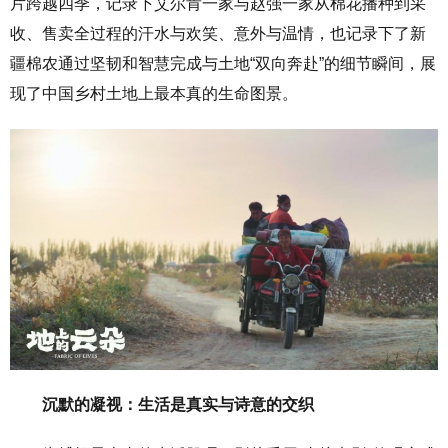
片跨越四季，记录下艾尔肯一家与赵强一家从棉花播种到采
收、售卖全过程的汗水与欢笑、意外与温情，也记录下了新
疆棉农通过坚韧和智慧完成与土地“双向奔赴”的细节瞬间，展
现了中国乡村土地上最本真的生命图景。
沉默的凝视：生活是真实与诗意的交织