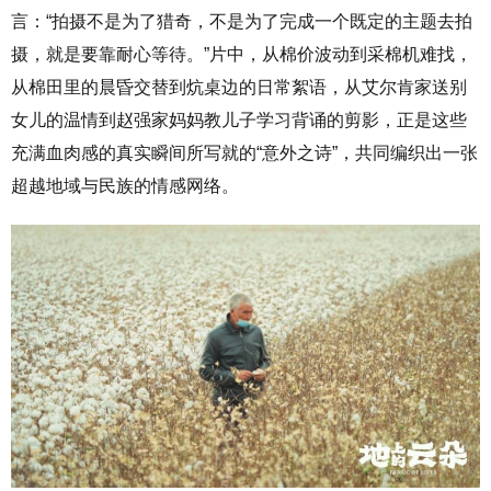
言：“拍摄不是为了猎奇，不是为了完成一个既定的主题去拍
摄，就是要靠耐心等待。”片中，从棉价波动到采棉机难找，
从棉田里的晨昏交替到炕桌边的日常絮语，从艾尔肯家送别
女儿的温情到赵强家妈妈教儿子学习背诵的剪影，正是这些
充满血肉感的真实瞬间所写就的“意外之诗”，共同编织出一张
超越地域与民族的情感网络。