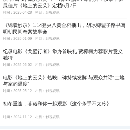
展佳片《地上的云朵》定档5月7日
时间：2025-04-28
栏目：
影视资讯
《锦囊妙录》1.14登央八黄金档播出，胡冰卿翟子路书写
明朝民间奇案故事会
时间：2025-01-09
栏目：
影视资讯
纪录电影《戈壁行者》举办首映礼 贾樟柯力荐影片意义
独特
时间：2025-06-02
栏目：
影视资讯
电影《地上的云朵》热映口碑持续发酵 与观众共话“土地
与家的温度”
时间：2025-05-12
栏目：
影视资讯
初冬重逢，菲诺和你一起观影《这个杀手不太冷》
时间：2024-11-12
栏目：
影视资讯