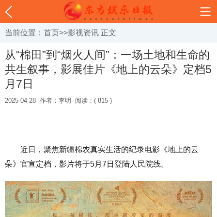
当前位置：
首页
>>
影视资讯
正文
从“棉田”到“烟火人间”：一场土地和生命的
共生叙事，影展佳片《地上的云朵》定档5
月7日
2025-04-28
作者：李明
阅读：( 815 )
近日，聚焦新疆棉农真实生活的纪录电影《地上的云
朵》官宣定档，影片将于5月7日登陆人民院线。