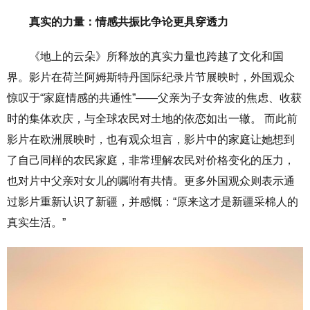
真实的力量：情感共振比争论更具穿透力
《地上的云朵》所释放的真实力量也跨越了文化和国
界。影片在荷兰阿姆斯特丹国际纪录片节展映时，外国观众
惊叹于“家庭情感的共通性”——父亲为子女奔波的焦虑、收获
时的集体欢庆，与全球农民对土地的依恋如出一辙。 而此前
影片在欧洲展映时，也有观众坦言，影片中的家庭让她想到
了自己同样的农民家庭，非常理解农民对价格变化的压力，
也对片中父亲对女儿的嘱咐有共情。更多外国观众则表示通
过影片重新认识了新疆，并感慨：“原来这才是新疆采棉人的
真实生活。”