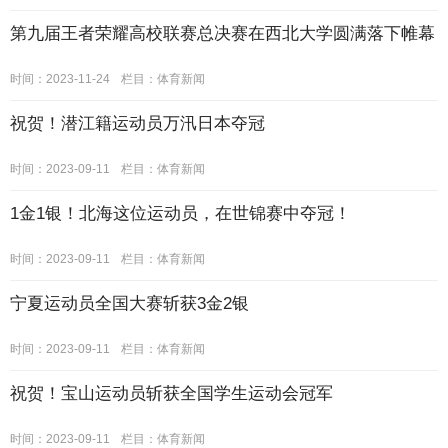
第九届王者荣耀高校联赛总决赛在西北大学圆满落下帷幕
时间：2023-11-24
栏目：
体育新闻
祝贺！潜江籍运动员万汛日本夺冠
时间：2023-09-11
栏目：
体育新闻
1金1银！北海这位运动员，在世锦赛中夺冠！
时间：2023-09-11
栏目：
体育新闻
宁夏运动员全国大赛斩获3金2银
时间：2023-09-11
栏目：
体育新闻
祝贺！宝山运动员斩获全国学生运动会冠军
时间：2023-09-11
栏目：
体育新闻