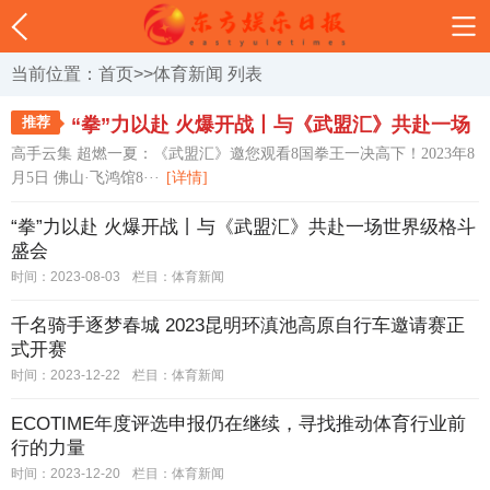
当前位置：
首页
>>
体育新闻
列表
推荐
“拳”力以赴 火爆开战丨与《武盟汇》共赴一场
高手云集 超燃一夏：《武盟汇》邀您观看8国拳王一决高下！2023年8
世界级格斗盛会
月5日 佛山·飞鸿馆8···
[详情]
“拳”力以赴 火爆开战丨与《武盟汇》共赴一场世界级格斗
盛会
时间：2023-08-03
栏目：
体育新闻
千名骑手逐梦春城 2023昆明环滇池高原自行车邀请赛正
式开赛
时间：2023-12-22
栏目：
体育新闻
ECOTIME年度评选申报仍在继续，寻找推动体育行业前
行的力量
时间：2023-12-20
栏目：
体育新闻