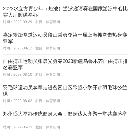
2023水立方青少年（短池）游泳邀请赛在国家游泳中心比
赛大厅圆满举办
时间：2023-09-29
栏目：
体育新闻
嘉定籍跆拳道运动员段山哲勇夺第一届上海摊拳击热身赛
亚军
时间：2023-08-12
栏目：
体育新闻
自由搏击运动员张晨光勇夺2023新疆乌鲁木齐自由搏击排
名赛亚军
时间：2023-08-10
栏目：
体育新闻
羽毛球运动员李军走进贫困山区希望小学开讲羽毛球公益
课
时间：2023-08-02
栏目：
体育新闻
郑州盛大举办传统健身大会，健身达人齐聚一堂共襄盛举
时间：2024-05-23
栏目：
体育新闻