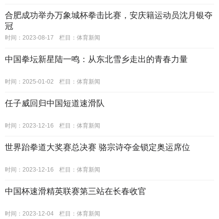
合肥成功举办万象城杯拳击比赛，安庆籍运动员沈月银夺
冠
时间：2023-08-17
栏目：
体育新闻
中国拳坛新星陆一鸣：从东北雪乡走出的青春力量
时间：2025-01-02
栏目：
体育新闻
任子威回归中国短道速滑队
时间：2023-12-16
栏目：
体育新闻
世界跆拳道大奖赛总决赛 骆宗诗夺金锁定奥运席位
时间：2023-12-16
栏目：
体育新闻
中国杯速滑精英联赛第三站在长春收官
时间：2023-12-04
栏目：
体育新闻